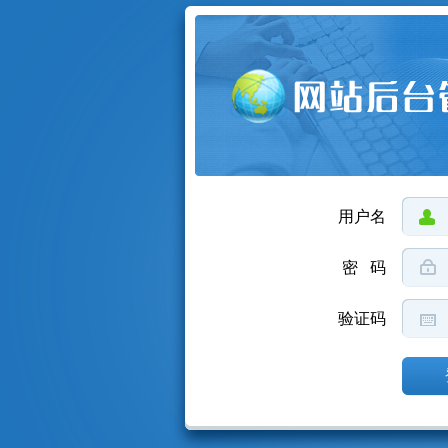
用户名
密 码
验证码