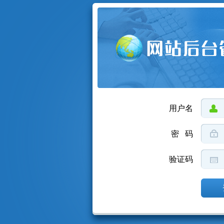
用户名
密 码
验证码