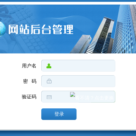
用户名
密 码
验证码
登录