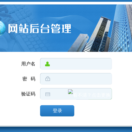
用户名
密 码
验证码
登录