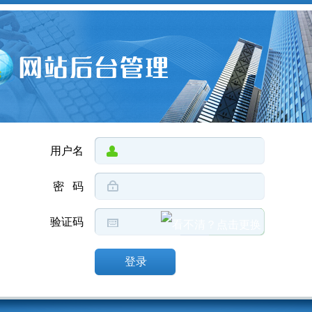
用户名
密 码
验证码
登录