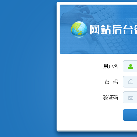
用户名
密 码
验证码