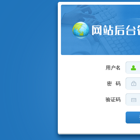
用户名
密 码
验证码