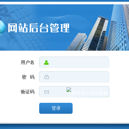
用户名
密 码
验证码
登录