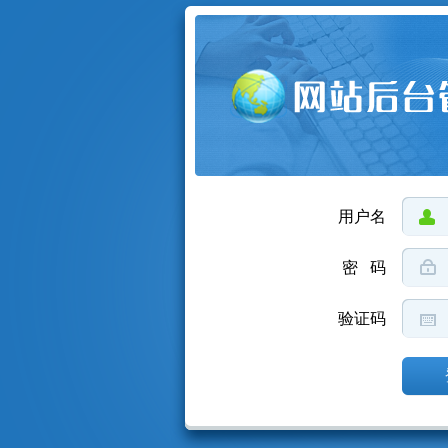
用户名
密 码
验证码