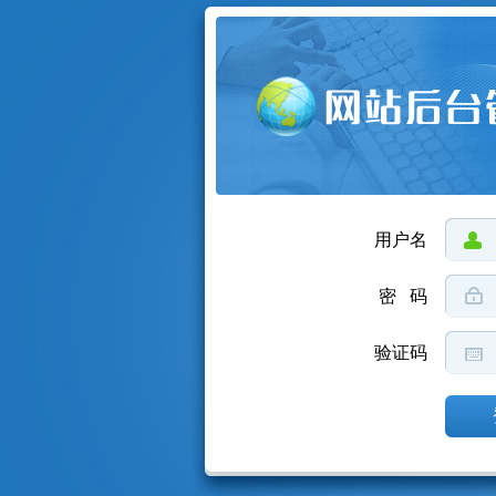
用户名
密 码
验证码