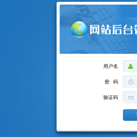
用户名
密 码
验证码