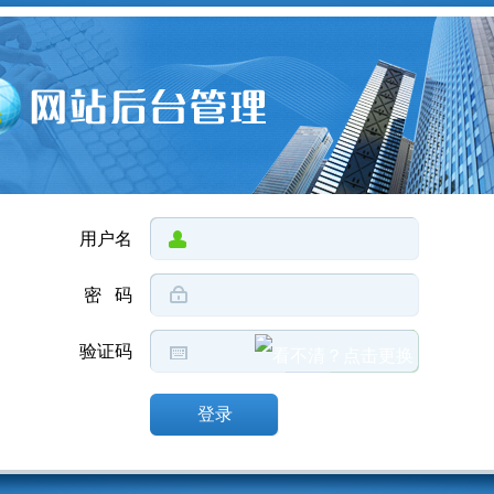
用户名
密 码
验证码
登录