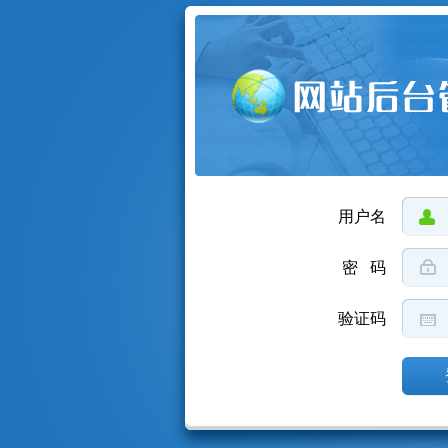
用户名
密 码
验证码