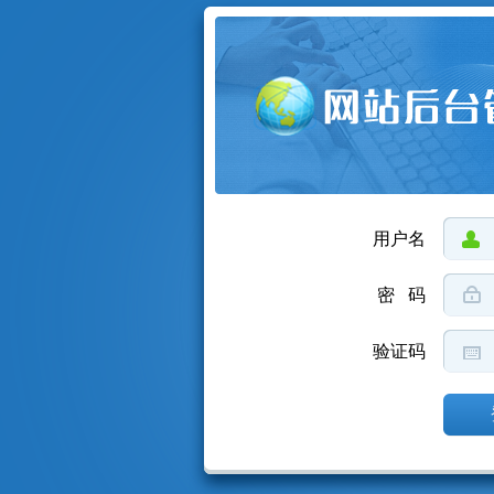
用户名
密 码
验证码